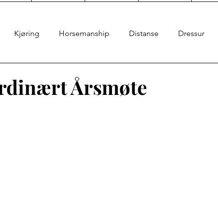
Kjøring
Horsemanship
Distanse
Dressur
rdinært Årsmøte