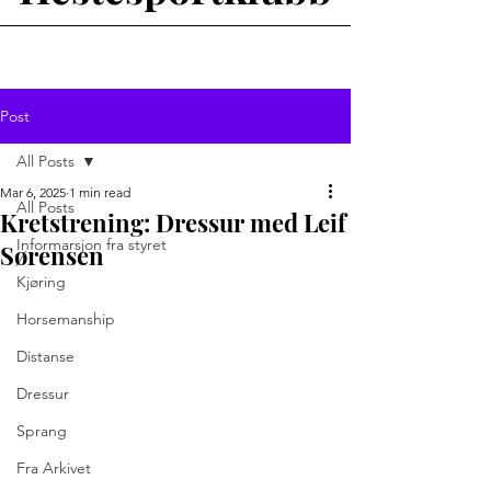
Post
All Posts
Mar 6, 2025
1 min read
All Posts
Kretstrening: Dressur med Leif
Informarsjon fra styret
Sørensen
Kjøring
Horsemanship
Distanse
Dressur
Sprang
Fra Arkivet