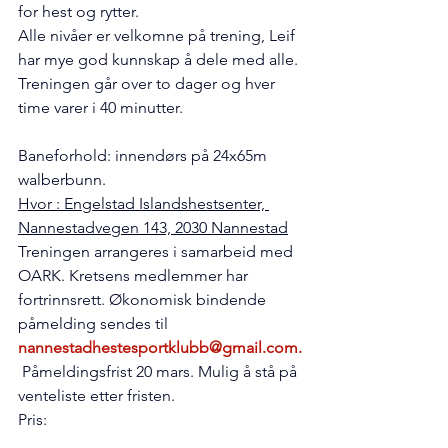
for hest og rytter.
Alle nivåer er velkomne på trening, Leif 
har mye god kunnskap å dele med alle.
Treningen går over to dager og hver 
time varer i 40 minutter.
Baneforhold: innendørs på 24x65m 
walberbunn.
Hvor : Engelstad Islandshestsenter, 
Nannestadvegen 143, 2030 Nannestad
Treningen arrangeres i samarbeid med 
OARK. Kretsens medlemmer har 
fortrinnsrett. Økonomisk bindende 
påmelding sendes til 
nannestadhestesportklubb@gmail.com
.
Påmeldingsfrist 20 mars. Mulig å stå på 
venteliste etter fristen.
Pris: