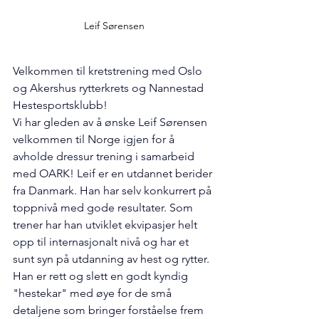
Leif Sørensen
Velkommen til kretstrening med Oslo 
og Akershus rytterkrets og Nannestad 
Hestesportsklubb!
Vi har gleden av å ønske Leif Sørensen 
velkommen til Norge igjen for å 
avholde dressur trening i samarbeid 
med OARK! Leif er en utdannet berider 
fra Danmark. Han har selv konkurrert på 
toppnivå med gode resultater. Som 
trener har han utviklet ekvipasjer helt 
opp til internasjonalt nivå og har et 
sunt syn på utdanning av hest og rytter. 
Han er rett og slett en godt kyndig 
"hestekar" med øye for de små 
detaljene som bringer forståelse frem 