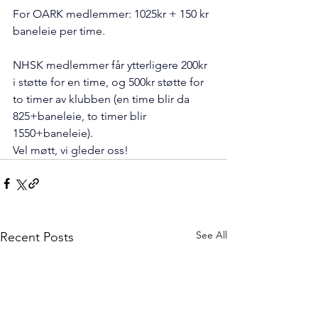
For OARK medlemmer: 1025kr + 150 kr 
baneleie per time.
NHSK medlemmer får ytterligere 200kr 
i støtte for en time, og 500kr støtte for 
to timer av klubben (en time blir da 
825+baneleie, to timer blir 
1550+baneleie).
Vel møtt, vi gleder oss!
See All
Recent Posts