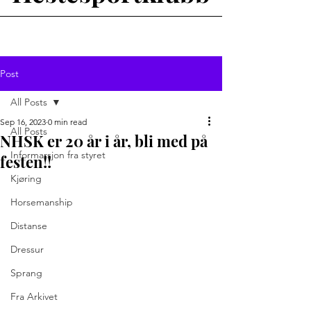
Post
All Posts
Sep 16, 2023
0 min read
All Posts
NHSK er 20 år i år, bli med på
Informarsjon fra styret
festen!!
Kjøring
Horsemanship
Distanse
Dressur
Sprang
Fra Arkivet