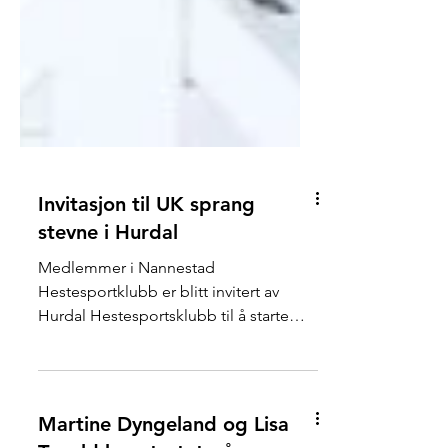
Invitasjon til UK sprang
stevne i Hurdal
Medlemmer i Nannestad
Hestesportklubb er blitt invitert av
Hurdal Hestesportsklubb til å starte
sprang hos dem 30 april. I følge
eposten...