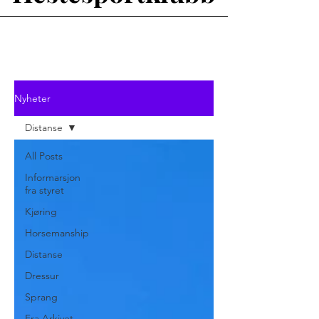
Nyheter
Distanse
All Posts
Informarsjon
fra styret
Kjøring
Horsemanship
Distanse
Dressur
Sprang
Fra Arkivet