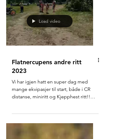
Load video
Flatnercupens andre ritt
2023
Vi har igjen hatt en super dag med
mange ekvipasjer til start, både i CR
distanse, miniritt og Kjepphest ritt!!
Gro Anita Bråthen, Monica...