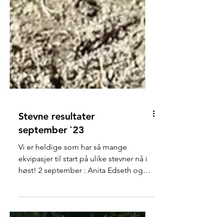
Stevne resultater
september `23
Vi er heldige som har så mange
ekvipasjer til start på ulike stevner nå i
høst! 2 september : Anita Edseth og
Freckles easy Olena Var en...