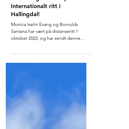
Monica og Santana på
Internationalt ritt i
Hallingdal!
Monica Iselin Evang og Bomulds
Santana har vært på distanseritt 1
oktober 2022, og har sendt denne
hyggelige stevne reportasjen: Jeg og...