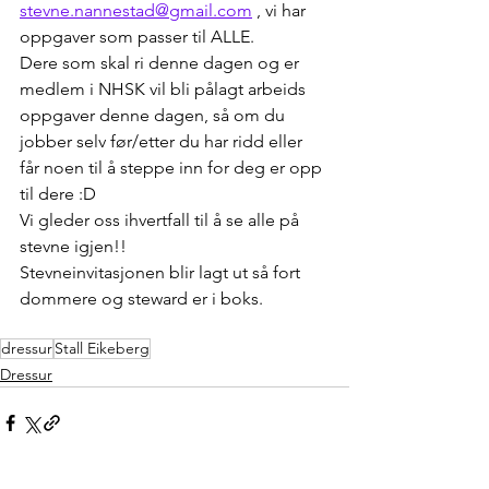
stevne.nannestad@gmail.com
 , vi har 
oppgaver som passer til ALLE.
Dere som skal ri denne dagen og er 
medlem i NHSK vil bli pålagt arbeids 
oppgaver denne dagen, så om du 
jobber selv før/etter du har ridd eller 
får noen til å steppe inn for deg er opp 
til dere :D
Vi gleder oss ihvertfall til å se alle på 
stevne igjen!!
Stevneinvitasjonen blir lagt ut så fort 
dommere og steward er i boks.
dressur
Stall Eikeberg
Dressur