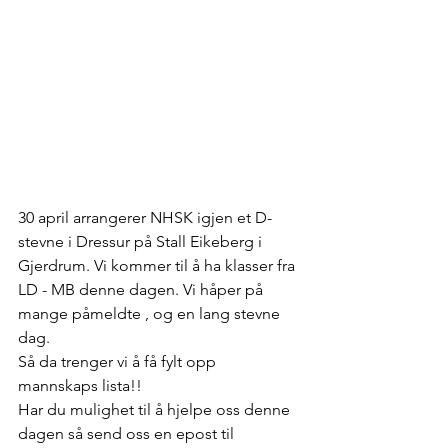
30 april arrangerer NHSK igjen et D-
stevne i Dressur på Stall Eikeberg i 
Gjerdrum. Vi kommer til å ha klasser fra 
LD - MB denne dagen. Vi håper på 
mange påmeldte , og en lang stevne 
dag.
Så da trenger vi å få fylt opp 
mannskaps lista!!
Har du mulighet til å hjelpe oss denne 
dagen så send oss en epost til 