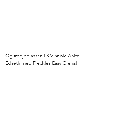
Og tredjeplassen i KM sr ble Anita 
Edseth med Freckles Easy Olena!