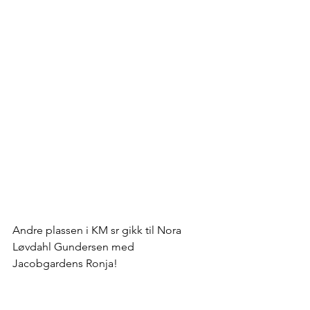
Andre plassen i KM sr gikk til Nora 
Løvdahl Gundersen med 
Jacobgardens Ronja!