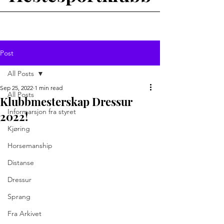
Post
All Posts
Sep 25, 2022
1 min read
All Posts
Klubbmesterskap Dressur
Informarsjon fra styret
2022!
Kjøring
Horsemanship
Distanse
Dressur
Sprang
Fra Arkivet