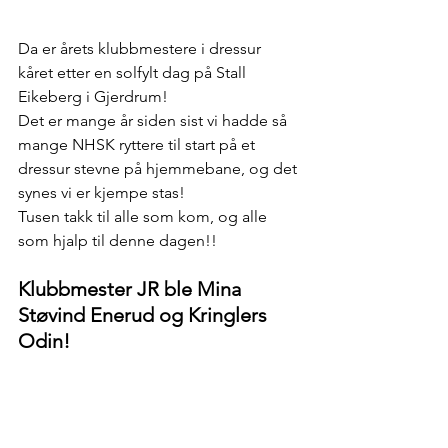
Da er årets klubbmestere i dressur 
kåret etter en solfylt dag på Stall 
Eikeberg i Gjerdrum!
Det er mange år siden sist vi hadde så 
mange NHSK ryttere til start på et 
dressur stevne på hjemmebane, og det 
synes vi er kjempe stas!
Tusen takk til alle som kom, og alle 
som hjalp til denne dagen!!
Klubbmester JR ble Mina 
Støvind Enerud og Kringlers 
Odin!